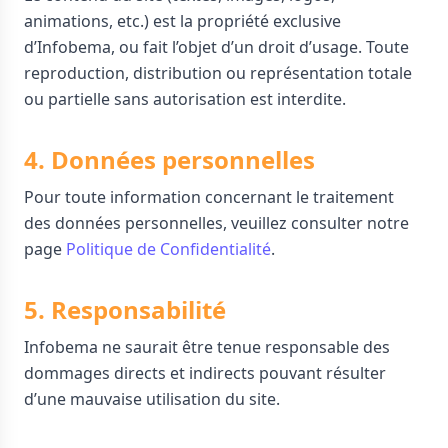
animations, etc.) est la propriété exclusive
d’Infobema, ou fait l’objet d’un droit d’usage. Toute
reproduction, distribution ou représentation totale
ou partielle sans autorisation est interdite.
4. Données personnelles
Pour toute information concernant le traitement
des données personnelles, veuillez consulter notre
page
Politique de Confidentialité
.
5. Responsabilité
Infobema ne saurait être tenue responsable des
dommages directs et indirects pouvant résulter
d’une mauvaise utilisation du site.