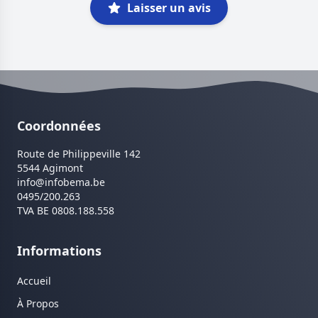
Laisser un avis
Coordonnées
Route de Philippeville 142
5544 Agimont
info@infobema.be
0495/200.263
TVA BE 0808.188.558
Informations
Accueil
À Propos